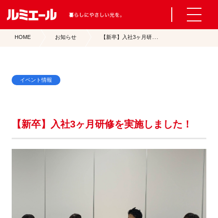
【
新卒】入社3ヶ月研修を実施しました！
HOME
お知らせ
イベント情報
【新卒】入社3ヶ月研修を実施しました！